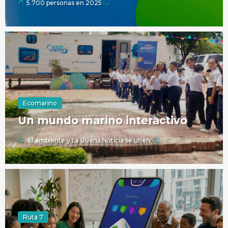
5.700 personas en 2025
Ecomarino
Un mundo marino interactivo
El ambiente y La Buena Noticia se unen!
Ruta 7